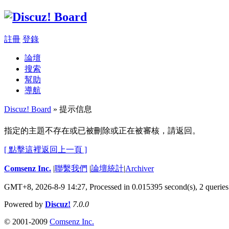
註冊
登錄
論壇
搜索
幫助
導航
Discuz! Board
» 提示信息
指定的主題不存在或已被刪除或正在被審核，請返回。
[ 點擊這裡返回上一頁 ]
Comsenz Inc.
|
聯繫我們
|
論壇統計
|
Archiver
GMT+8, 2026-8-9 14:27,
Processed in 0.015395 second(s), 2 queries
Powered by
Discuz!
7.0.0
© 2001-2009
Comsenz Inc.