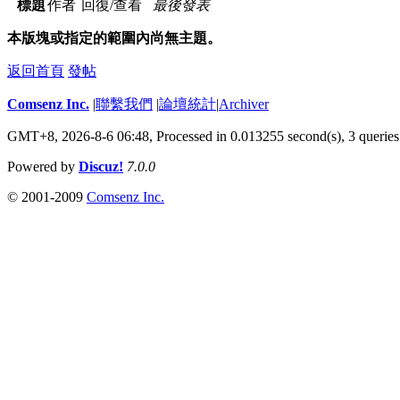
標題
作者
回復/查看
最後發表
本版塊或指定的範圍內尚無主題。
返回首頁
發帖
Comsenz Inc.
|
聯繫我們
|
論壇統計
|
Archiver
GMT+8, 2026-8-6 06:48,
Processed in 0.013255 second(s), 3 queries
Powered by
Discuz!
7.0.0
© 2001-2009
Comsenz Inc.