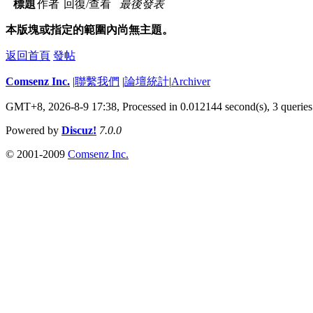
標題
作者
回復/查看
最後發表
本版塊或指定的範圍內尚無主題。
返回首頁
發帖
Comsenz Inc.
|
聯繫我們
|
論壇統計
|
Archiver
GMT+8, 2026-8-9 17:38,
Processed in 0.012144 second(s), 3 queries
Powered by
Discuz!
7.0.0
© 2001-2009
Comsenz Inc.