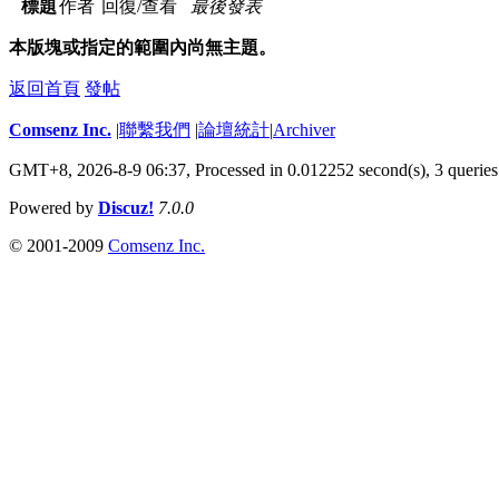
標題
作者
回復/查看
最後發表
本版塊或指定的範圍內尚無主題。
返回首頁
發帖
Comsenz Inc.
|
聯繫我們
|
論壇統計
|
Archiver
GMT+8, 2026-8-9 06:37,
Processed in 0.012252 second(s), 3 queries
Powered by
Discuz!
7.0.0
© 2001-2009
Comsenz Inc.