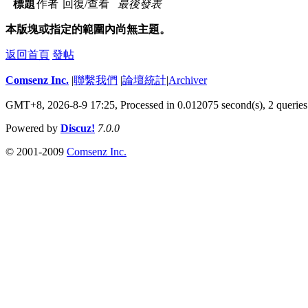
標題
作者
回復/查看
最後發表
本版塊或指定的範圍內尚無主題。
返回首頁
發帖
Comsenz Inc.
|
聯繫我們
|
論壇統計
|
Archiver
GMT+8, 2026-8-9 17:25,
Processed in 0.012075 second(s), 2 queries
Powered by
Discuz!
7.0.0
© 2001-2009
Comsenz Inc.