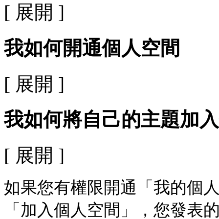
[ 展開 ]
我如何開通個人空間
[ 展開 ]
我如何將自己的主題加入
[ 展開 ]
如果您有權限開通「我的個
「加入個人空間」，您發表