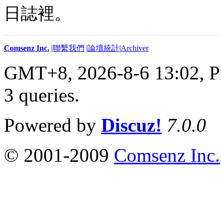
日誌裡。
Comsenz Inc.
|
聯繫我們
|
論壇統計
|
Archiver
GMT+8, 2026-8-6 13:02,
P
3 queries
.
Powered by
Discuz!
7.0.0
© 2001-2009
Comsenz Inc.