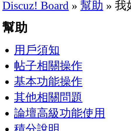
Discuz! Board
»
幫助
» 
幫助
用戶須知
帖子相關操作
基本功能操作
其他相關問題
論壇高級功能使用
積分說明