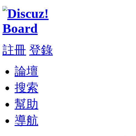
註冊
登錄
論壇
搜索
幫助
導航