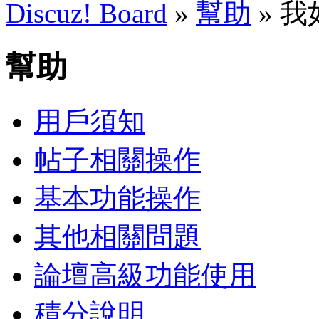
Discuz! Board
»
幫助
» 
幫助
用戶須知
帖子相關操作
基本功能操作
其他相關問題
論壇高級功能使用
積分說明