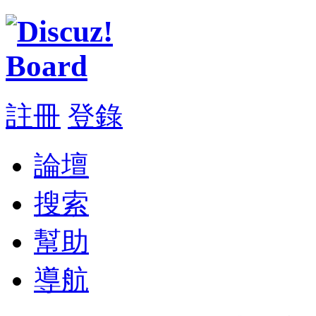
註冊
登錄
論壇
搜索
幫助
導航